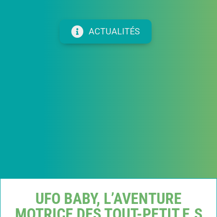
ACTUALITÉS
UFO BABY, L’AVENTURE
MOTRICE DES TOUT-PETIT.E.S