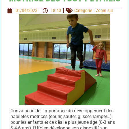
01/04/2023
18:40
Catégorie :
Zoom sur
Convaincue de l’importance du développement des
habiletés motrices (courir, sauter, glisser, ramper…)
pour les enfants et ce dès le plus jeune âge (0-3 ans
& 4-6 ans), l’Ufolep développe son dispositif sur