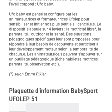
l’éveil corporel : Ufo baby.
Ufo baby est pensé et configuré par les
animateur.rices et formateur.rices Ufolep pour
sensibiliser et initier nos plus petit.e.s licencié.e.s. Le
dispositif s’appuie sur 4 leviers : la motricité libre*, la
parentalité, l’outdoor et la santé. Des situations
pédagogiques spécifiques leur sont proposées pour
répondre à leur besoin de découverte et participer à
leur développement moteur selon la temporalité de
chacun.e. Les animateur.rice.s peuvent s’appuyer sur
un outillage pédagogique (fiche habiletés motrices,
parentalité, observation etc.).
(*) selon Emmi Pikler
Plaquette d'information BabySport
UFOLEP 51