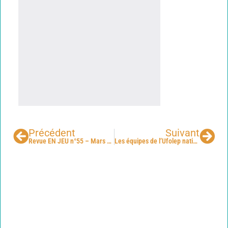
Précédent
Suivant
Revue EN JEU n°55 – Mars 2023
Les équipes de l’Ufolep nationale en séminaire de fin de saison et mandature