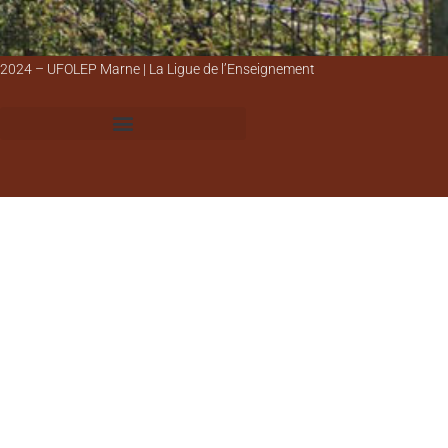
2024 – UFOLEP Marne | La Ligue de l’Enseignement