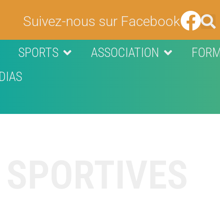
Suivez-nous sur Facebook
SPORTS
ASSOCIATION
FORM
DIAS
 SPORTIVES